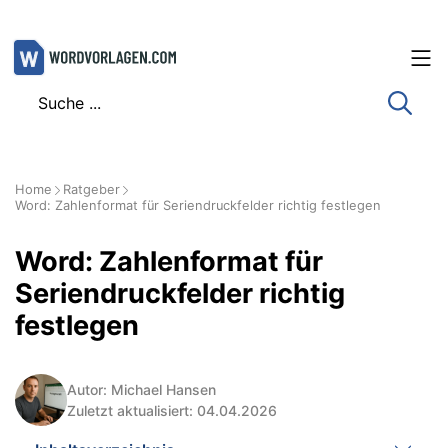
Zum
Inhalt
springen
Home
Ratgeber
Word: Zahlenformat für Seriendruckfelder richtig festlegen
Word: Zahlenformat für
Seriendruckfelder richtig
festlegen
Autor: Michael Hansen
Zuletzt aktualisiert: 04.04.2026