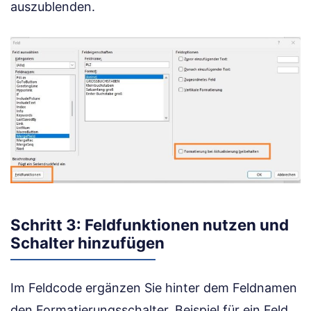
auszublenden.
Schritt 3: Feldfunktionen nutzen und
Schalter hinzufügen
Im Feldcode ergänzen Sie hinter dem Feldnamen
den Formatierungsschalter. Beispiel für ein Feld