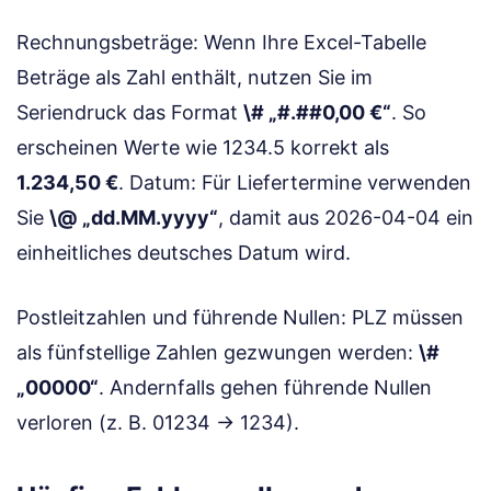
Rechnungsbeträge: Wenn Ihre Excel-Tabelle
Beträge als Zahl enthält, nutzen Sie im
Seriendruck das Format
\# „#.##0,00 €“
. So
erscheinen Werte wie 1234.5 korrekt als
1.234,50 €
. Datum: Für Liefertermine verwenden
Sie
\@ „dd.MM.yyyy“
, damit aus 2026-04-04 ein
einheitliches deutsches Datum wird.
Postleitzahlen und führende Nullen: PLZ müssen
als fünfstellige Zahlen gezwungen werden:
\#
„00000“
. Andernfalls gehen führende Nullen
verloren (z. B. 01234 → 1234).