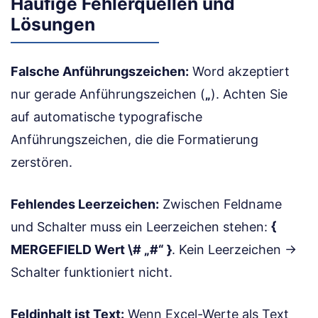
Häufige Fehlerquellen und
Lösungen
Falsche Anführungszeichen:
Word akzeptiert
nur gerade Anführungszeichen (
„
). Achten Sie
auf automatische typografische
Anführungszeichen, die die Formatierung
zerstören.
Fehlendes Leerzeichen:
Zwischen Feldname
und Schalter muss ein Leerzeichen stehen:
{
MERGEFIELD Wert \# „#“ }
. Kein Leerzeichen →
Schalter funktioniert nicht.
Feldinhalt ist Text:
Wenn Excel-Werte als Text