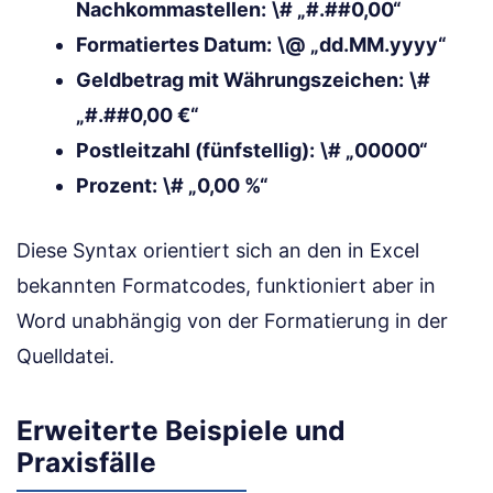
Nachkommastellen:
\# „#.##0,00“
Formatiertes Datum:
\@ „dd.MM.yyyy“
Geldbetrag mit Währungszeichen:
\#
„#.##0,00 €“
Postleitzahl (fünfstellig):
\# „00000“
Prozent:
\# „0,00 %“
Diese Syntax orientiert sich an den in Excel
bekannten Formatcodes, funktioniert aber in
Word unabhängig von der Formatierung in der
Quelldatei.
Erweiterte Beispiele und
Praxisfälle