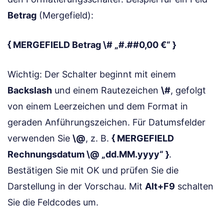
Betrag
(Mergefield):
{ MERGEFIELD Betrag \# „#.##0,00 €“ }
Wichtig: Der Schalter beginnt mit einem
Backslash
und einem Rautezeichen
\#
, gefolgt
von einem Leerzeichen und dem Format in
geraden Anführungszeichen. Für Datumsfelder
verwenden Sie
\@
, z. B.
{ MERGEFIELD
Rechnungsdatum \@ „dd.MM.yyyy“ }
.
Bestätigen Sie mit OK und prüfen Sie die
Darstellung in der Vorschau. Mit
Alt+F9
schalten
Sie die Feldcodes um.